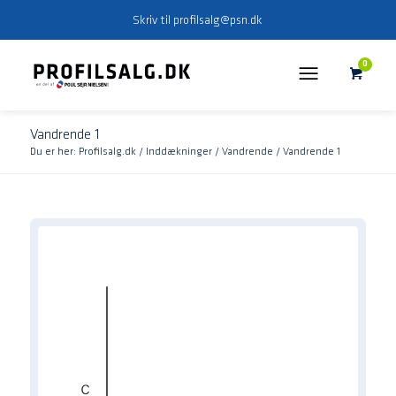
Skriv til
profilsalg@psn.dk
0
Vandrende 1
Du er her:
Profilsalg.dk
/
Inddækninger
/
Vandrende
/
Vandrende 1