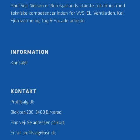
Poul Sejr Nielsen
er Nordsjællands største teknikhus med
tekniske kompetencer inden for VVS, EL, Ventilation, Køl,
Fjernvarme og Tag & Facade arbejde.
INFORMATION
Kontakt
KONTAKT
Profilsalg.dk
Blokken 23C, 3460 Birkerød
Find vej:
Se adressen på kort
Email:
profilsalg@psn.dk