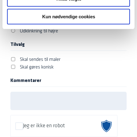
Udklinkning
Ingen udklinkning
Kun nødvendige cookies
Udklinkning til venstre
Udklinkning til højre
Tilvalg
Skal sendes til maler
Skal gøres konisk
Kommentarer
Jeg er ikke en robot