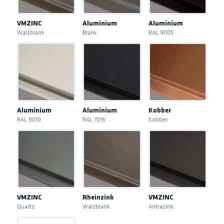
VMZINC
Aluminium
Aluminium
Walzblank
Blank
RAL 9005
Aluminium
Aluminium
Kobber
RAL 9010
RAL 7016
Kobber
VMZINC
Rheinzink
VMZINC
Quartz
Walzblank
Antrazink