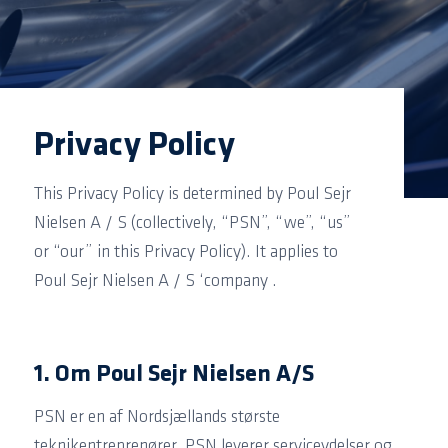
Privacy Policy
This Privacy Policy is determined by Poul Sejr
Nielsen A / S (collectively, “PSN”, “we”, “us”
or “our” in this Privacy Policy).
It applies to
Poul Sejr Nielsen A / S ‘company .
1. Om Poul Sejr Nielsen A/S
PSN er en af Nordsjællands største
teknikentreprenører. PSN leverer serviceydelser og