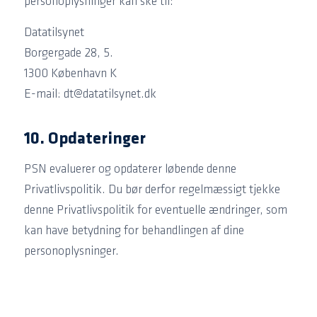
personoplysninger kan ske til:
Datatilsynet
Borgergade 28, 5.
1300 København K
E-mail: dt@datatilsynet.dk
10. Opdateringer
PSN evaluerer og opdaterer løbende denne
Privatlivspolitik. Du bør derfor regelmæssigt tjekke
denne Privatlivspolitik for eventuelle ændringer, som
kan have betydning for behandlingen af dine
personoplysninger.