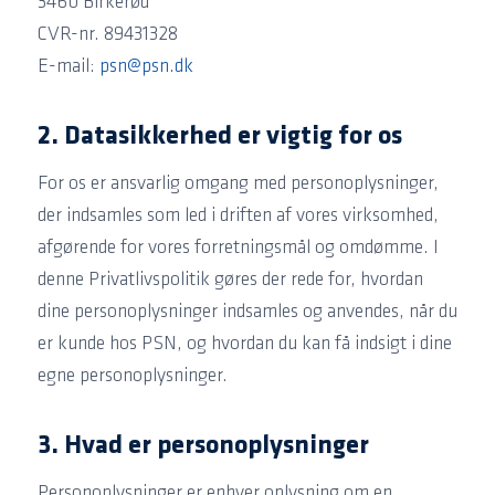
3460 Birkerød
CVR-nr. 89431328
E-mail:
psn@psn.dk
2. Datasikkerhed er vigtig for os
For os er ansvarlig omgang med personoplysninger,
der indsamles som led i driften af vores virksomhed,
afgørende for vores forretningsmål og omdømme. I
denne Privatlivspolitik gøres der rede for, hvordan
dine personoplysninger indsamles og anvendes, når du
er kunde hos PSN, og hvordan du kan få indsigt i dine
egne personoplysninger.
3. Hvad er personoplysninger
Personoplysninger er enhver oplysning om en