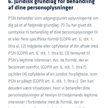
6. Juridisk grundlag for behandling
af dine personoplysninger
PSN behandler som udgangspunkt oplysningerne om
dig på et af følgende grundlag: (1) Du har givet dit
samtykke til behandling af dine personoplysninger til
et eller flere specifikke formål (GDPR art. 6, stk. 1,
litra a), (2) indgåelse eller opfyldelse af din aftale med
PSN (GDPR art. 6, stk. 1, litra b), (3) hensynet til
PSN’s legitime interesser, dvs. de formål, der er
beskrevet ovenfor, (GDPR art. 6, stk. 1, litra f),
og/eller (4) opfyldelse af en juridisk forpligtelse, som
PSN er pålagt (GDPR art. 6, stk. 1, litra c). Der kan
desuden være situationer, hvor vi behandler dine
personoplysninger af hensyn til tredjemands legitime
interesser i forbindelse med de formål, der er