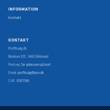
INFORMATION
Kontakt
KONTAKT
Profilsalg.dk
Blokken 23C, 3460 Birkerød
Find vej:
Se adressen på kort
Email:
profilsalg@psn.dk
CVR. 30811186