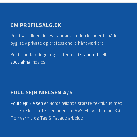
OM PROFILSALG.DK
Profilsalg.dk er din leverandør af inddækninger til både
byg-selv private og professionelle håndværkere.
Bestil inddækninger og materialer i
standard
– eller
specialmål
hos os.
POUL SEJR NIELSEN A/S
Poul Sejr Nielsen
er Nordsjællands største teknikhus med
tekniske kompetencer inden for VVS, EL, Ventilation, Køl,
Fjernvarme og Tag & Facade arbejde.