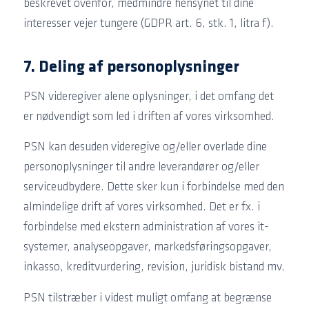
beskrevet ovenfor, medmindre hensynet til dine
interesser vejer tungere (GDPR art. 6, stk. 1, litra f).
7. Deling af personoplysninger
PSN videregiver alene oplysninger, i det omfang det
er nødvendigt som led i driften af vores virksomhed.
PSN kan desuden videregive og/eller overlade dine
personoplysninger til andre leverandører og/eller
serviceudbydere. Dette sker kun i forbindelse med den
almindelige drift af vores virksomhed. Det er fx. i
forbindelse med ekstern administration af vores it-
systemer, analyseopgaver, markedsføringsopgaver,
inkasso, kreditvurdering, revision, juridisk bistand mv.
PSN tilstræber i videst muligt omfang at begrænse