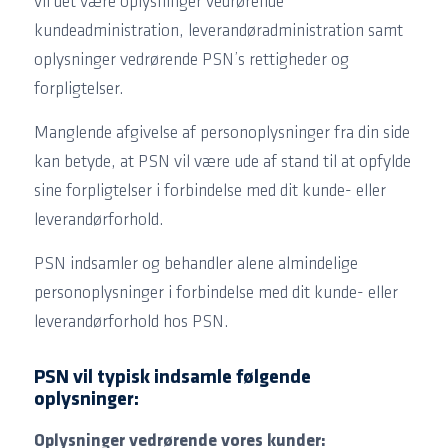
vil det være oplysninger vedrørende
kundeadministration, leverandøradministration samt
oplysninger vedrørende PSN’s rettigheder og
forpligtelser.
Manglende afgivelse af personoplysninger fra din side
kan betyde, at PSN vil være ude af stand til at opfylde
sine forpligtelser i forbindelse med dit kunde- eller
leverandørforhold.
PSN indsamler og behandler alene almindelige
personoplysninger i forbindelse med dit kunde- eller
leverandørforhold hos PSN.
PSN vil typisk indsamle følgende
oplysninger:
Oplysninger vedrørende vores kunder: