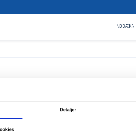
INDDÆKN
Detaljer
ookies