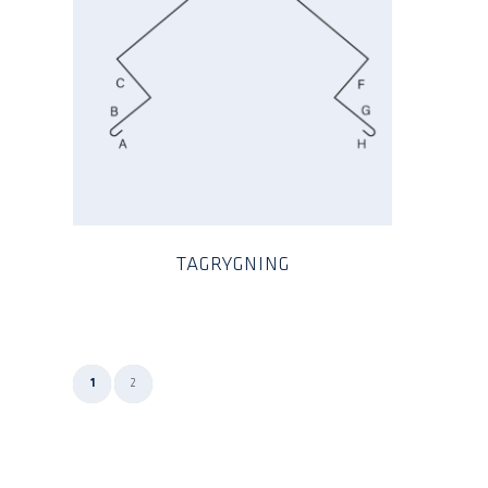
TAGRYGNING
1
2