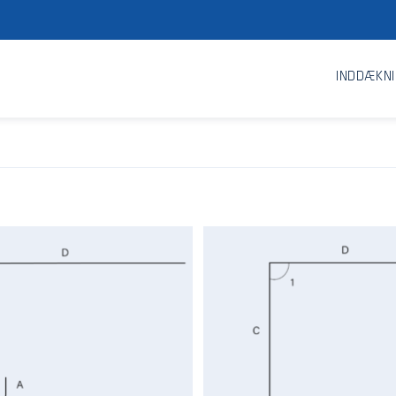
INDDÆKN