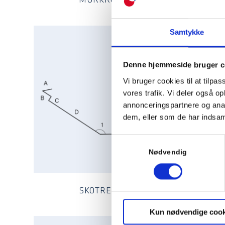
MURKRONE 2
Samtykke
Denne hjemmeside bruger c
Vi bruger cookies til at tilpas
vores trafik. Vi deler også 
annonceringspartnere og anal
dem, eller som de har indsaml
Samtykkevalg
Nødvendig
SKOTRENDE 1
Kun nødvendige cook