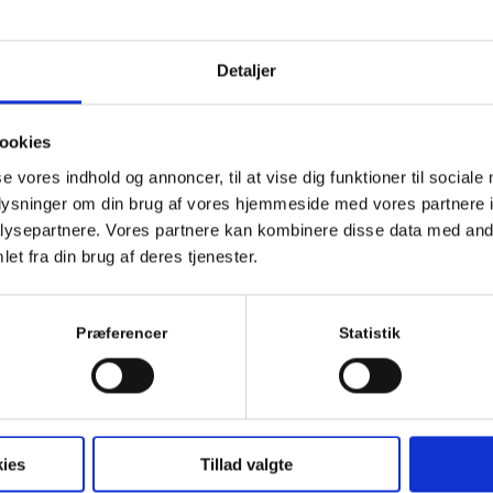
MURKRONE 3
SÅLBÆNK 1
Detaljer
ookies
se vores indhold og annoncer, til at vise dig funktioner til sociale
oplysninger om din brug af vores hjemmeside med vores partnere i
ysepartnere. Vores partnere kan kombinere disse data med andr
et fra din brug af deres tjenester.
Præferencer
Statistik
SKOTRENDE 2
SKOTRENDE 3
ies
Tillad valgte