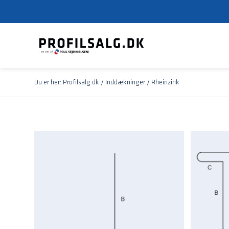
Du er her:
Profilsalg.dk
/
Inddækninger
/
Rheinzink