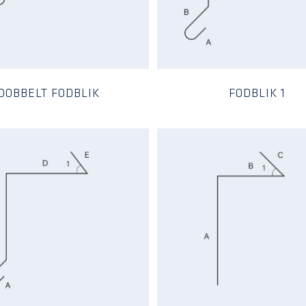
DOBBELT FODBLIK
FODBLIK 1