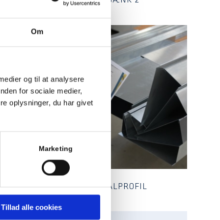
SÅLBÆNK 2
Om
 medier og til at analysere
nden for sociale medier,
e oplysninger, du har givet
Marketing
SPECIALPROFIL
Tillad alle cookies