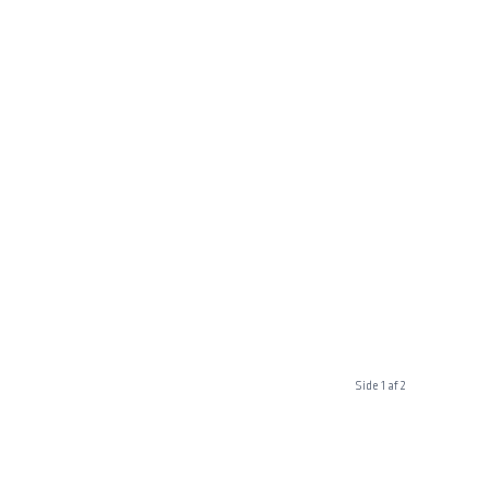
Side 1 af 2