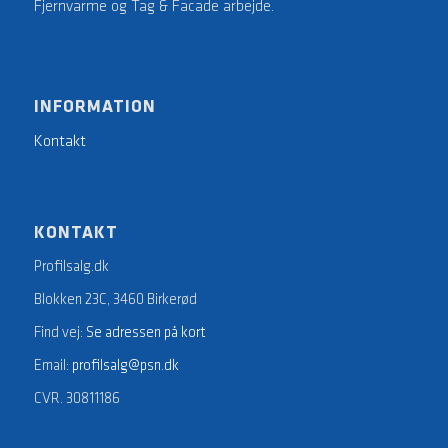
Fjernvarme og Tag & Facade arbejde.
INFORMATION
Kontakt
KONTAKT
Profilsalg.dk
Blokken 23C, 3460 Birkerød
Find vej:
Se adressen på kort
Email:
profilsalg@psn.dk
CVR. 30811186