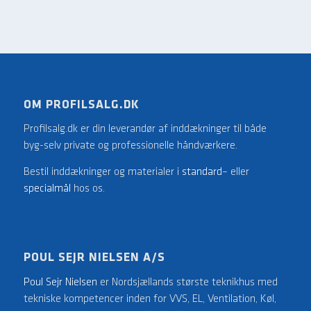
OM PROFILSALG.DK
Profilsalg.dk er din leverandør af inddækninger til både
byg-selv private og professionelle håndværkere.
Bestil inddækninger og materialer i
standard
– eller
specialmål
hos os.
POUL SEJR NIELSEN A/S
Poul Sejr Nielsen
er Nordsjællands største teknikhus med
tekniske kompetencer inden for VVS, EL, Ventilation, Køl,